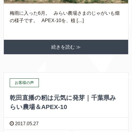
梅雨に入った6月。 みらい農場さまのじゃがいも畑
の様子です。 APEX-10を、植 […]
続きを読む ≫
お客様の声
乾田直播の籾は元気に発芽｜千葉県み
らい農場＆APEX-10
2017.05.27