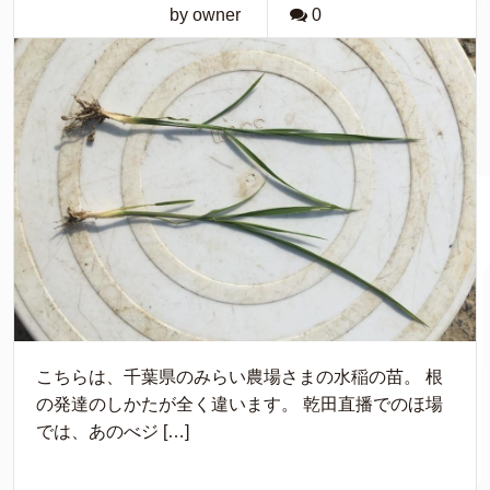
by owner
0
こちらは、千葉県のみらい農場さまの水稲の苗。 根
の発達のしかたが全く違います。 乾田直播でのほ場
では、あのべジ […]