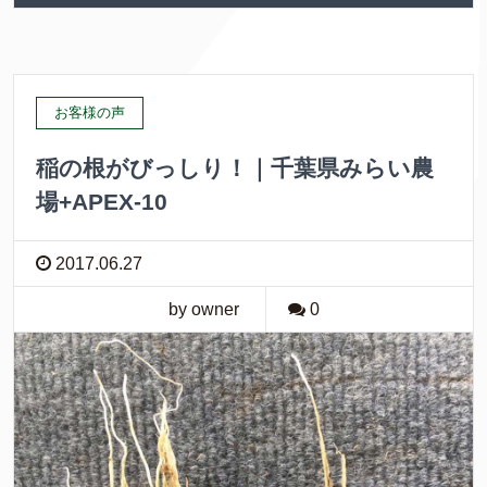
お客様の声
稲の根がびっしり！｜千葉県みらい農
場+APEX-10
2017.06.27
by owner
0