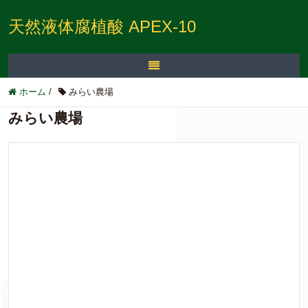
天然液体腐植酸 APEX-10
ホーム
/
みらい農場
みらい農場