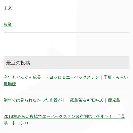
未来
農業
最近の投稿
今年もぐんぐん成長！トヨシロ＆エーペックステン｜千葉・みらい
農場様
例年では見られなかった光景が！｜霧島茶＆APEX-10｜鹿児島
2018柏みらい農場でエーペックステン散布開始！今年も！｜千葉
県 トヨシロ