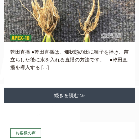
乾田直播 ●乾田直播は、畑状態の田に種子を播き、苗
立ちした後に水を入れる直播の方法です。 ●乾田直
播を導入する […]
続きを読む ≫
お客様の声