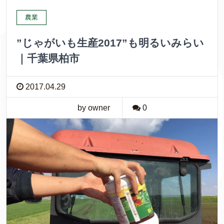
農業
”じゃがいも生産2017”も明るいみらい
｜千葉県柏市
2017.04.29
by owner
0