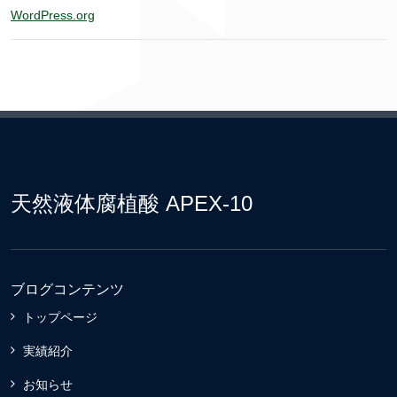
WordPress.org
天然液体腐植酸 APEX-10
ブログコンテンツ
トップページ
実績紹介
お知らせ