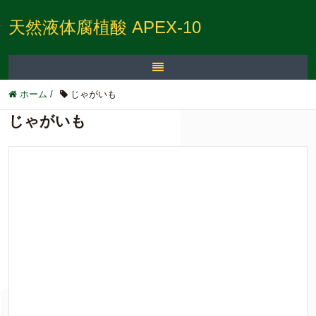
天然液体腐植酸 APEX-10
ホーム
/
じゃがいも
じゃがいも