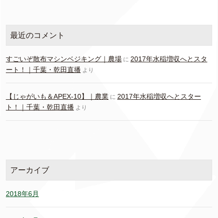
最近のコメント
すごいぞ散布マシンベジキング｜農場
2017年水稲増収へとスタ
に
ート！｜千葉・乾田直播
より
【じゃがいも＆APEX-10】｜農業
2017年水稲増収へとスター
に
ト！｜千葉・乾田直播
より
アーカイブ
2018年6月