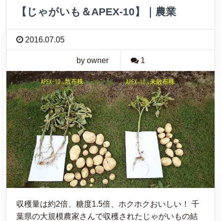
【じゃがいも＆APEX-10】｜農業
2016.07.05
by owner
1
収穫量は約2倍、糖度1.5倍、ホクホクおいしい！ 千
葉県の大規模農家さんで収穫されたじゃがいもの結