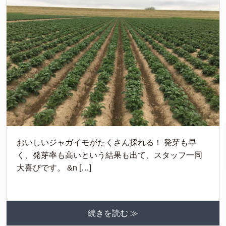
おいしいジャガイモがたくさん採れる！ 発芽も早
く、発芽率も高いという結果も出て、スタッフ一同
大喜びです。 &n […]
続きを読む ≫