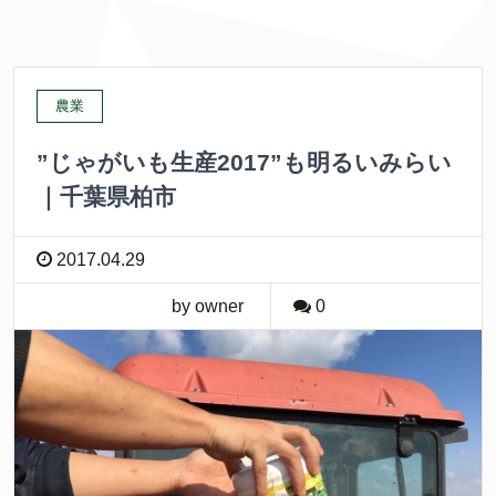
農業
”じゃがいも生産2017”も明るいみらい
｜千葉県柏市
2017.04.29
by owner
0