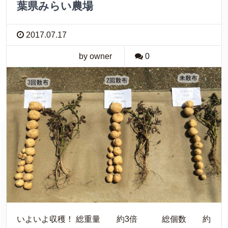
葉県みらい農場
2017.07.17
by owner
0
いよいよ収穫！ 総重量 約3倍 総個数 約