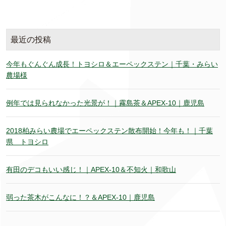
最近の投稿
今年もぐんぐん成長！トヨシロ＆エーペックステン｜千葉・みらい
農場様
例年では見られなかった光景が！｜霧島茶＆APEX-10｜鹿児島
2018柏みらい農場でエーペックステン散布開始！今年も！｜千葉
県 トヨシロ
有田のデコもいい感じ！｜APEX-10＆不知火｜和歌山
弱った茶木がこんなに！？＆APEX-10｜鹿児島