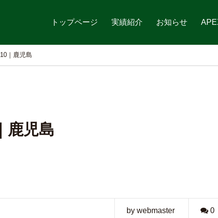
トップページ
実績紹介
お知らせ
APE
-10｜鹿児島
0｜鹿児島
by webmaster
0