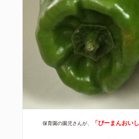
「ぴーまんおい
保育園の園児さんが、