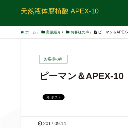
天然液体腐植酸 APEX-10
ホーム
/
実績紹介
/
お客様の声
/
ピーマン＆APEX
お客様の声
ピーマン＆APEX-1
2017.09.14