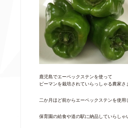
鹿児島でエーペックステンを使って
ピーマンを栽培されていらっしゃる農家さ
二か月ほど前からエーペックステンを使用
保育園の給食や道の駅に納品していらしゃ