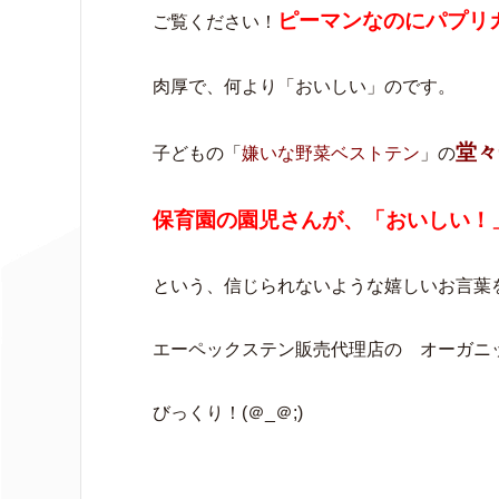
ピーマンなのにパプリ
ご覧ください！
肉厚で、何より「おいしい」のです。
堂々
子どもの「
嫌いな野菜ベストテン
」の
保育園の園児さんが、「おいしい！
という、信じられないような嬉しいお言葉
エーペックステン販売代理店の オーガニ
びっくり！(＠_＠;)