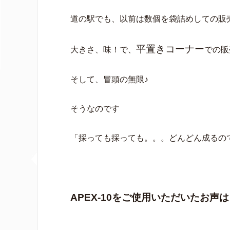
道の駅でも、以前は数個を袋詰めしての販
平置きコーナー
大きさ、味！で、
での販
そして、冒頭の無限♪
そうなのです
「採っても採っても。。。どんどん成るのです
APEX-10をご使用いただいたお声