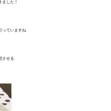
きました！
行っていますね
想させる