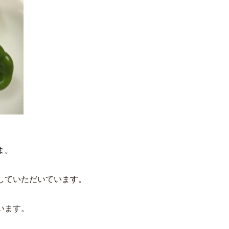
ま。
していただいています。
います。