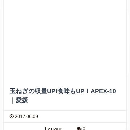
玉ねぎの収量UP!食味もUP！APEX-10
｜愛媛
2017.06.09
by owner
0