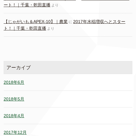
ート！｜千葉・乾田直播
より
【じゃがいも＆APEX-10】｜農業
2017年水稲増収へとスター
に
ト！｜千葉・乾田直播
より
アーカイブ
2018年6月
2018年5月
2018年4月
2017年12月