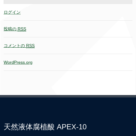
ログイン
投稿の
RSS
コメントの
RSS
WordPress.org
天然液体腐植酸 APEX-10