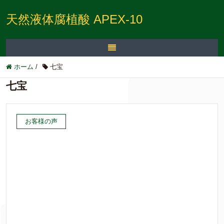
天然液体腐植酸 APEX-10
ホーム
/
七宝
七宝
お客様の声