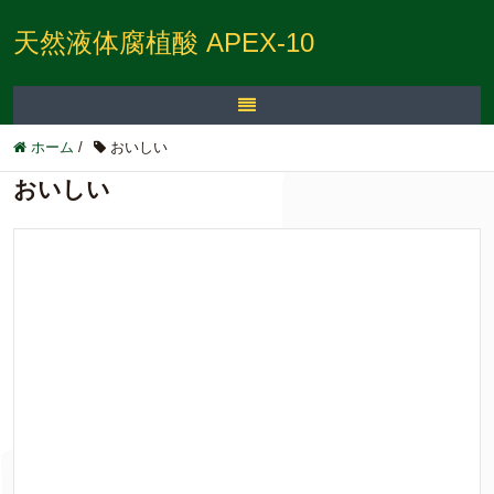
天然液体腐植酸 APEX-10
ホーム
/
おいしい
おいしい