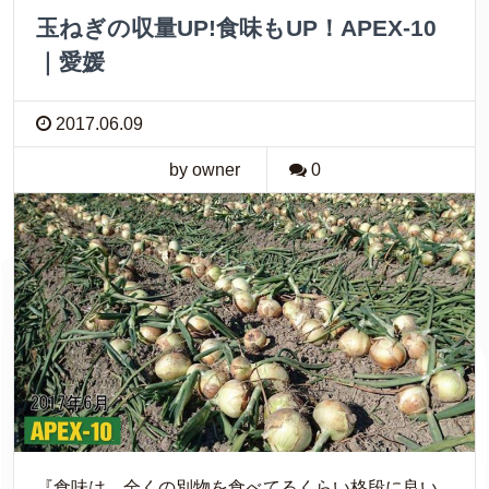
玉ねぎの収量UP!食味もUP！APEX-10
｜愛媛
2017.06.09
by owner
0
『食味は、全くの別物を食べてるくらい格段に良い