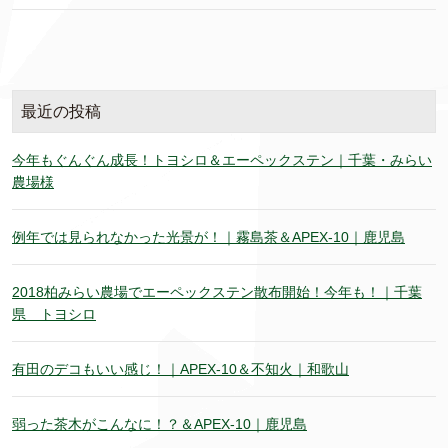
最近の投稿
今年もぐんぐん成長！トヨシロ＆エーペックステン｜千葉・みらい
農場様
例年では見られなかった光景が！｜霧島茶＆APEX-10｜鹿児島
2018柏みらい農場でエーペックステン散布開始！今年も！｜千葉
県 トヨシロ
有田のデコもいい感じ！｜APEX-10＆不知火｜和歌山
弱った茶木がこんなに！？＆APEX-10｜鹿児島