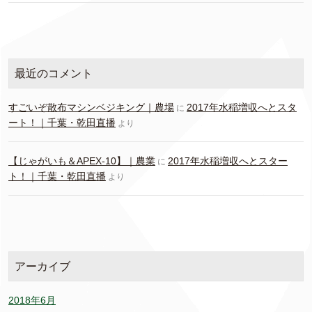
最近のコメント
すごいぞ散布マシンベジキング｜農場
2017年水稲増収へとスタ
に
ート！｜千葉・乾田直播
より
【じゃがいも＆APEX-10】｜農業
2017年水稲増収へとスター
に
ト！｜千葉・乾田直播
より
アーカイブ
2018年6月